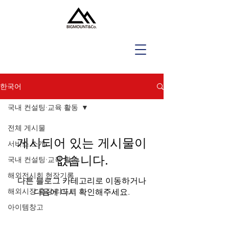
한국어
국내 컨설팅·교육 활동
전체 게시물
게시되어 있는 게시물이
서비스 소개
없습니다.
국내 컨설팅·교육 활동
해외전시회 현장기록
다른 블로그 카테고리로 이동하거나
해외시장 출장 리포트
다음에 다시 확인해주세요.
아이템창고